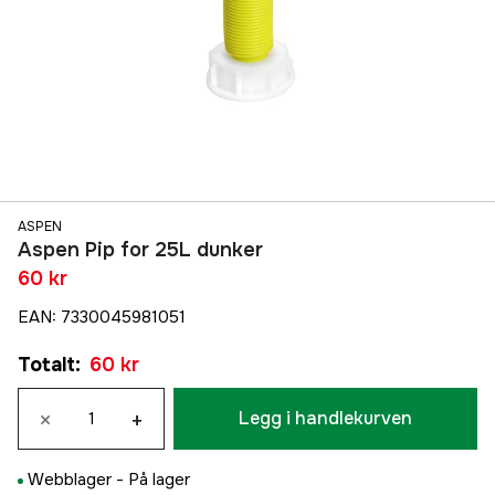
ASPEN
Aspen Pip for 25L dunker
60 kr
EAN
:
7330045981051
Totalt
:
60 kr
×
+
Legg i handlekurven
Webblager -
På lager