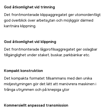
God åtkomlighet vid trimning
Det frontmonterade klippaggregatet ger utomordentligt
god överblick över arbetsytan och möjliggör därmed
kantnära klippning.
God åtkomlighet vid klippning
Det frontmonterade lågprofilsaggregatet ger oslagbar
tillgänglighet under staket, buskar, parkbänkar etc.
Kompakt konstruktion
Det kompakta formatet tillsammans med den unika
midjestyrningen gör det lätt att manövrera maskinen i
trånga utrymmen och på knepiga ytor
Kommersiellt anpassad transmission