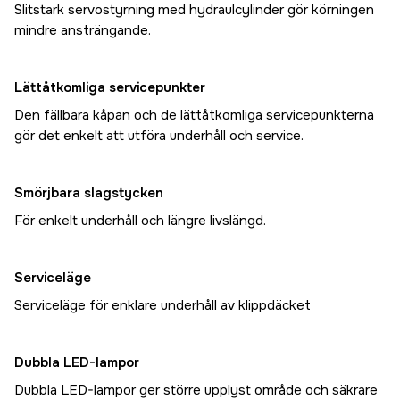
Slitstark servostyrning med hydraulcylinder gör körningen
mindre ansträngande.
Lättåtkomliga servicepunkter
Den fällbara kåpan och de lättåtkomliga servicepunkterna
gör det enkelt att utföra underhåll och service.
Smörjbara slagstycken
För enkelt underhåll och längre livslängd.
Serviceläge
Serviceläge för enklare underhåll av klippdäcket
Dubbla LED-lampor
Dubbla LED-lampor ger större upplyst område och säkrare