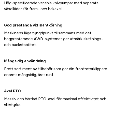
Hög-specificerade variabla kolvpumpar med separata
växellådor för fram- och bakaxel.
God prestanda vid släntkörning
Maskinens låga tyngdpunkt tillsammans med det
högpresterande AWD-systemet ger utmärk sluttnings-
och backstabilitet.
Mångsidig användning
Brett sortiment av tillbehör som gör din frontrotorklippare
enormt mångsidig, året runt.
Axel PTO
Massiv och härdad PTO-axel för maximal effektivitet och
slitstyrka.