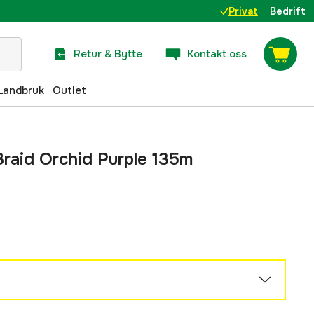
Privat
Bedrift
Retur & Bytte
Kontakt oss
Landbruk
Outlet
raid Orchid Purple 135m