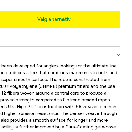
Velg alternativ
been developed for anglers looking for the ultimate line.
ion produces a line that combines maximum strength and
a super smooth surface. The rope is constructed from
cular Polyethylene (UHMPE) premium fibers and the use
h 12 fibers woven around a central core to produce a
mproved strength compared to 8 strand braided ropes.
d Ultra High PIC" construction with 56 weaves per inch
nd higher abrasion resistance. The denser weave through
 also provides a smooth surface for longer and more
 ability is further improved by a Dura-Coating gel whose