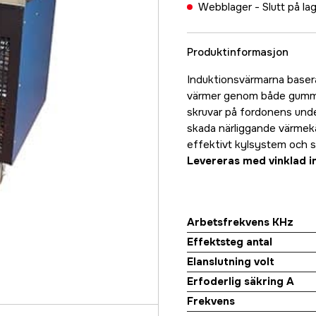
Webblager -
Slutt på la
Produktinformasjon
Induktionsvärmarna baser
värmer genom både gummi o
skruvar på fordonens unde
skada närliggande värmekä
effektivt kylsystem och s
Levereras med vinklad i
Arbetsfrekvens KHz
Effektsteg antal
Elanslutning volt
Erfoderlig säkring A
Frekvens