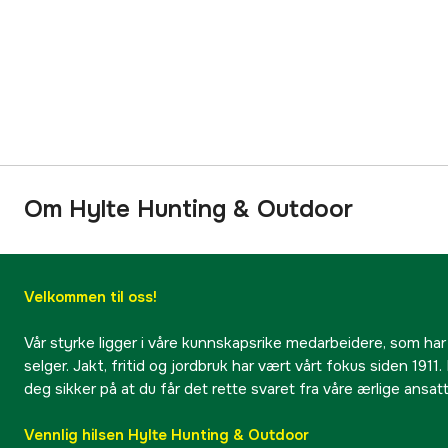
Om Hylte Hunting & Outdoor
Velkommen til oss!
Vår styrke ligger i våre kunnskapsrike medarbeidere, som har
selger. Jakt, fritid og jordbruk har vært vårt fokus siden 1911. 
deg sikker på at du får det rette svaret fra våre ærlige ansat
Vennlig hilsen Hylte Hunting & Outdoor