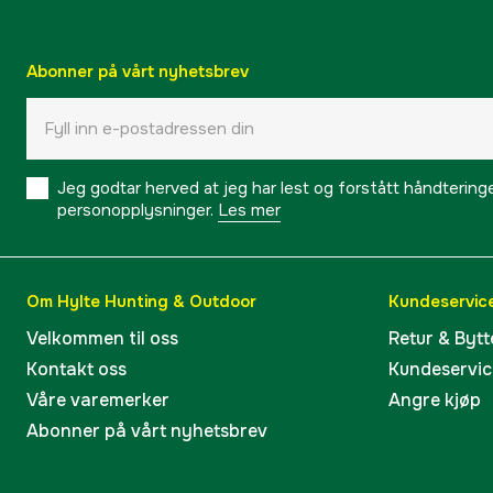
Abonner på vårt nyhetsbrev
Jeg godtar herved at jeg har lest og forstått håndtering
personopplysninger.
Les mer
Om Hylte Hunting & Outdoor
Kundeservic
Velkommen til oss
Retur & Bytt
Kontakt oss
Kundeservic
Våre varemerker
Angre kjøp
Abonner på vårt nyhetsbrev