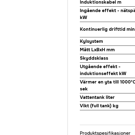
Induktionskabel m
Ingående effekt - nätsp
kW
Kontinuerlig drifttid min
Kylsystem
Mått LxBxH mm
Skyddsklass
Utgående effekt -
induktionseffekt kW
Värmer en yta till 1000ºC
sek
Vattentank liter
Vikt (full tank) kg
Produktspesifikasjoner