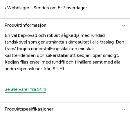
Webblager -
Sendes om 5-7 hverdager
Produktinformasjon
En väl beprövad och robust sågkedja med rundad
tandskovel som ger utmärkta skärresultat i alla träslag. Den
framåtböjda underställningsklacken minskar
kasttendensen och säkerställer att kedjan löper smidigt.
Kedjan filas enkel med rundfil och filhållare samt med alla
andra slipmaskiner från STIHL.
Se alle varer fra Stihl
Produktspesifikasjoner
Drivlenker
187 stk.