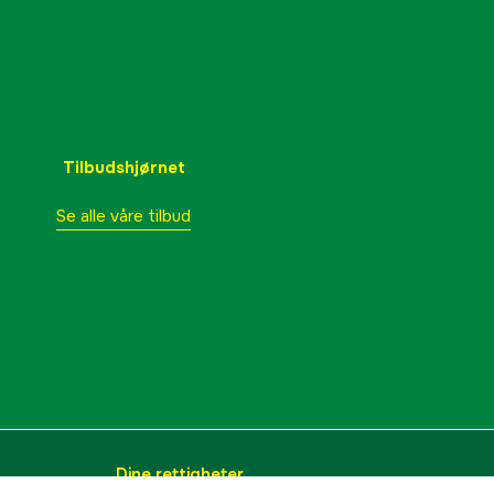
Tilbudshjørnet
Se alle våre tilbud
Dine rettigheter