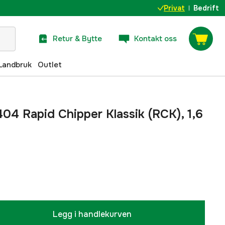
Privat
Bedrift
Retur & Bytte
Kontakt oss
Landbruk
Outlet
404 Rapid Chipper Klassik (RCK), 1,6
Legg i handlekurven