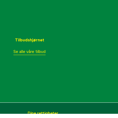
Tilbudshjørnet
Se alle våre tilbud
Dine rettigheter