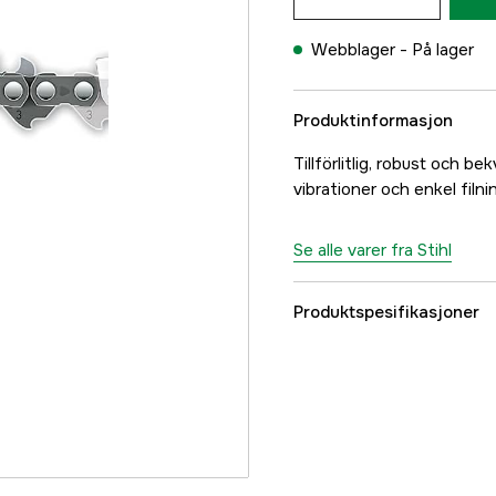
Webblager -
På lager
Produktinformasjon
Tillförlitlig, robust och
vibrationer och enkel filni
Se alle varer fra Stihl
Produktspesifikasjoner
Drivlenker
Drivlenkebredde
Kjededeling