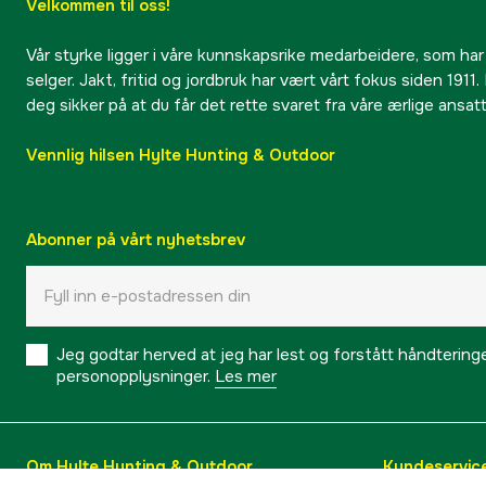
Velkommen til oss!
Vår styrke ligger i våre kunnskapsrike medarbeidere, som har
selger. Jakt, fritid og jordbruk har vært vårt fokus siden 1911. 
deg sikker på at du får det rette svaret fra våre ærlige ansat
Vennlig hilsen Hylte Hunting & Outdoor
Abonner på vårt nyhetsbrev
Jeg godtar herved at jeg har lest og forstått håndtering
personopplysninger.
Les mer
Om Hylte Hunting & Outdoor
Kundeservic