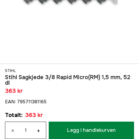
STIHL
Stihl Sagkjede 3/8 Rapid Micro(RM) 1,5 mm, 52
dl
363 kr
EAN
:
795711381165
Totalt
:
363 kr
×
+
Legg i handlekurven