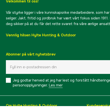
Velkommen til oss!
Vår styrke ligger i våre kunnskapsrike medarbeidere, som har
selger. Jakt, fritid og jordbruk har vært vårt fokus siden 1911. 
deg sikker på at du får det rette svaret fra våre ærlige ansat
Vennlig hilsen Hylte Hunting & Outdoor
Abonner på vårt nyhetsbrev
Jeg godtar herved at jeg har lest og forstått håndtering
personopplysninger.
Les mer
Om Hylte Hunting & Outdoor
Kundeservic