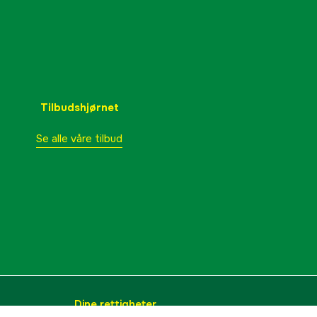
Tilbudshjørnet
Se alle våre tilbud
Dine rettigheter