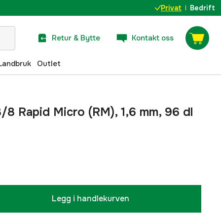
Privat
Bedrift
Retur & Bytte
Kontakt oss
Landbruk
Outlet
3/8 Rapid Micro (RM), 1,6 mm, 96 dl
Legg i handlekurven