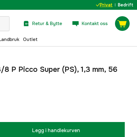
Privat
Bedrift
Retur & Bytte
Kontakt oss
Landbruk
Outlet
3/8 P Picco Super (PS), 1,3 mm, 56
Legg i handlekurven