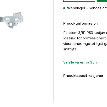
Webblager -
Sendes om
Produktinformasjon
Förutom 3/8'' PS3 kedjan
Idealisk för professionel
vibrationer, mycket tyst 
snittyta.
Se alle varer fra Stihl
Produktspesifikasjoner
Drivlenker
Drivlenkebredde