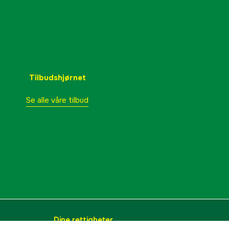
Tilbudshjørnet
Se alle våre tilbud
Dine rettigheter