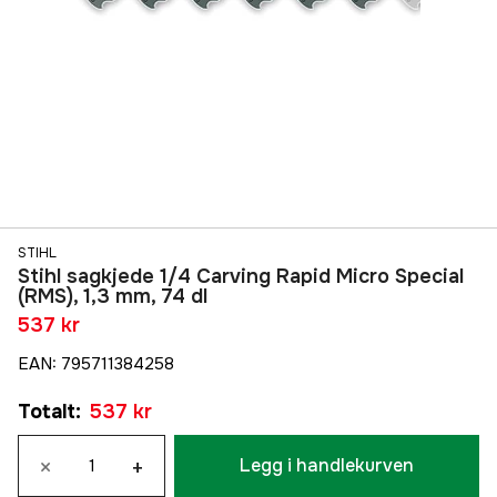
STIHL
Stihl sagkjede 1/4 Carving Rapid Micro Special
(RMS), 1,3 mm, 74 dl
537 kr
EAN
:
795711384258
Totalt
:
537 kr
×
+
Legg i handlekurven