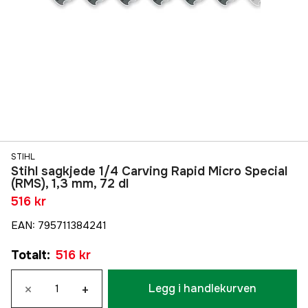
STIHL
Stihl sagkjede 1/4 Carving Rapid Micro Special
(RMS), 1,3 mm, 72 dl
516 kr
EAN
:
795711384241
Totalt
:
516 kr
×
+
Legg i handlekurven