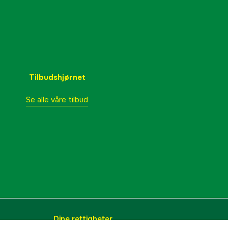
Tilbudshjørnet
Se alle våre tilbud
Dine rettigheter