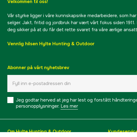
Velkommen til oss!
Vår styrke ligger i våre kunnskapsrike medarbeidere, som har
selger. Jakt, fritid og jordbruk har vært vårt fokus siden 1911. 
deg sikker på at du får det rette svaret fra våre ærlige ansat
Vennlig hilsen Hylte Hunting & Outdoor
Abonner på vårt nyhetsbrev
Jeg godtar herved at jeg har lest og forstått håndtering
personopplysninger.
Les mer
Om Hylte Hunting & Outdoor
Kundeservic