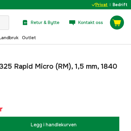
Privat
Bedrift
Retur & Bytte
Kontakt oss
Landbruk
Outlet
 .325 Rapid Micro (RM), 1,5 mm, 1840
r
Legg i handlekurven