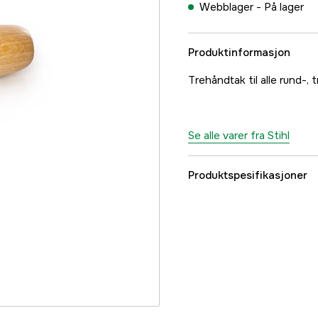
Webblager -
På lager
Produktinformasjon
Trehåndtak til alle rund-, 
Se alle varer fra Stihl
Produktspesifikasjoner
Global garanti
Part nr
Produsentens artikke