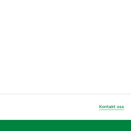
795711019211
Kontakt oss