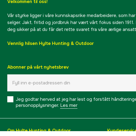
Velkommen til oss!
Vår styrke ligger i våre kunnskapsrike medarbeidere, som har
selger. Jakt, fritid og jordbruk har vært vårt fokus siden 1911. 
deg sikker på at du får det rette svaret fra våre ærlige ansat
Vennlig hilsen Hylte Hunting & Outdoor
Abonner på vårt nyhetsbrev
Jeg godtar herved at jeg har lest og forstått håndtering
personopplysninger.
Les mer
Om Hylte Hunting & Outdoor
Kundeservic