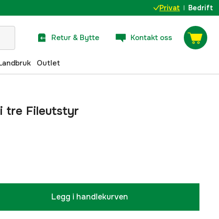
Privat
Bedrift
Retur & Bytte
Kontakt oss
Landbruk
Outlet
i tre Fileutstyr
Legg i handlekurven