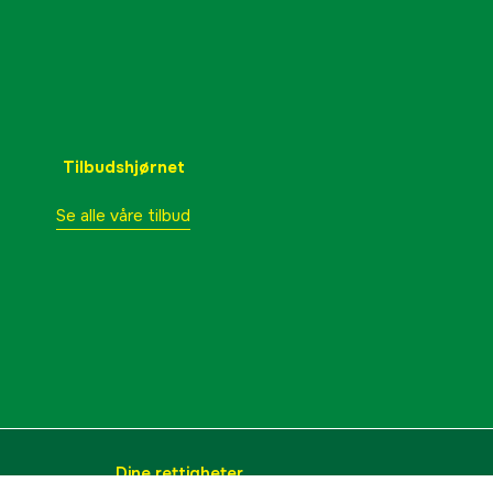
Tilbudshjørnet
Se alle våre tilbud
Dine rettigheter