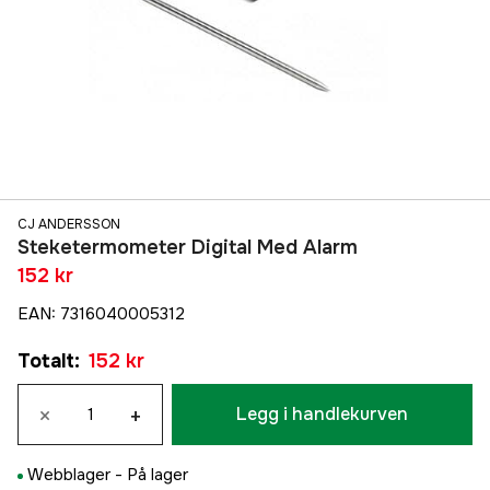
CJ ANDERSSON
Steketermometer Digital Med Alarm
152 kr
EAN
:
7316040005312
Totalt
:
152 kr
×
+
Legg i handlekurven
Webblager -
På lager