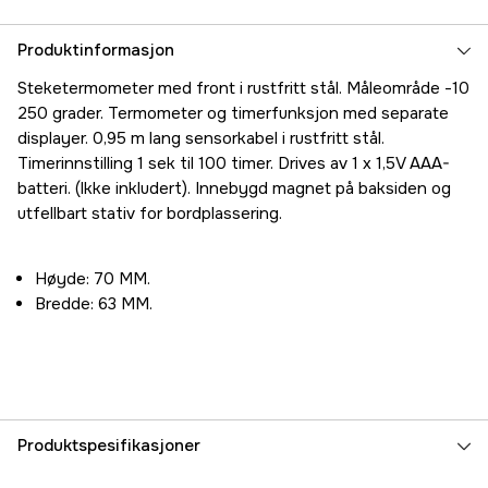
Produktinformasjon
Steketermometer med front i rustfritt stål. Måleområde -10
250 grader. Termometer og timerfunksjon med separate
displayer. 0,95 m lang sensorkabel i rustfritt stål.
Timerinnstilling 1 sek til 100 timer. Drives av 1 x 1,5V AAA-
batteri. (Ikke inkludert). Innebygd magnet på baksiden og
utfellbart stativ for bordplassering.
Høyde: 70 MM.
Bredde: 63 MM.
Produktspesifikasjoner