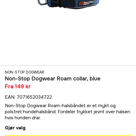
NON-STOP DOGWEAR
Non-Stop Dogwear Roam collar, blue
Fra
149 kr
EAN
:
7071652034722
Non-Stop Dogwear Roam-halsbåndet er et mykt og
polstret hundehalsbånd. Fordeler trykket jevnt over halsen
hvis hunden drar.
Gjør valg