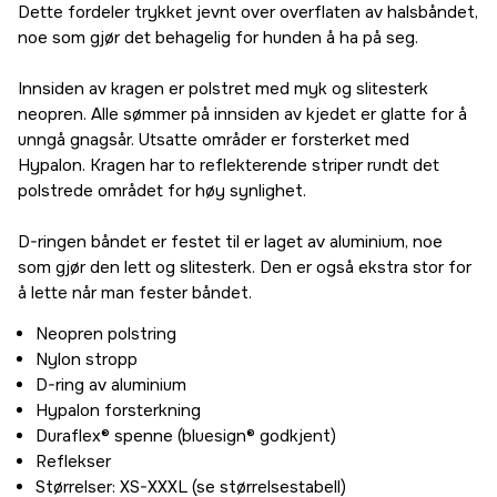
Dette fordeler trykket jevnt over overflaten av halsbåndet,
noe som gjør det behagelig for hunden å ha på seg.
Innsiden av kragen er polstret med myk og slitesterk
neopren. Alle sømmer på innsiden av kjedet er glatte for å
unngå gnagsår. Utsatte områder er forsterket med
Hypalon. Kragen har to reflekterende striper rundt det
polstrede området for høy synlighet.
D-ringen båndet er festet til er laget av aluminium, noe
som gjør den lett og slitesterk. Den er også ekstra stor for
å lette når man fester båndet.
Neopren polstring
Nylon stropp
D-ring av aluminium
Hypalon forsterkning
Duraflex® spenne (bluesign® godkjent)
Reflekser
Størrelser: XS-XXXL (se størrelsestabell)