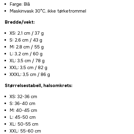
Farge: Blå
Maskinvask 30°C, ikke tørketrommel
Bredde/vekt:
XS: 2,1 cm / 37 g
S: 2,6 cm / 43 g
M: 2,8 cm / 55 g
L: 3,2 cm / 60 g
XL: 3,5 cm / 78 g
XXL: 3,5 cm / 82 g
XXXL: 3,5 cm / 86 g
Størrelsestabell, halsomkrets:
XS: 32-36 cm
S: 36-40 cm
M: 40-45 cm
L: 45-50 cm
XL: 50-55 cm
XXL: 55-60 cm