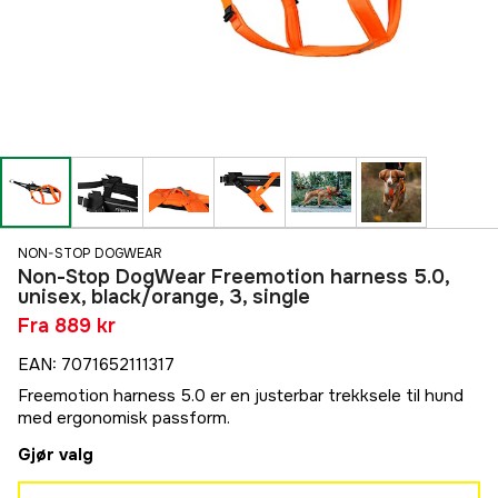
NON-STOP DOGWEAR
Non-Stop DogWear Freemotion harness 5.0,
unisex, black/orange, 3, single
Fra
889 kr
EAN
:
7071652111317
Freemotion harness 5.0 er en justerbar trekksele til hund
med ergonomisk passform.
Gjør valg