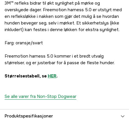
3M™ refleks bidrar til økt synlighet på mørke og
overskyede dager. Freemotion harness 5.0 er utstyrt med
en refleksløkke i nakken som gjør det mulig å se hvordan
hunden beveger seg, selv i mørket. Et sikkerhetslys (ikke
inkludert) kan festes i denne løkken for ekstra synlighet.
Farg: oransje/svart
Freemotion harness 5.0 kommer i et bredt utvalg
størrelser, og er justerbar for å passe de fleste hunder.
Størrelsestabell, se
HER
.
Se alle varer fra Non-Stop Dogwear
Produktspesifikasjoner