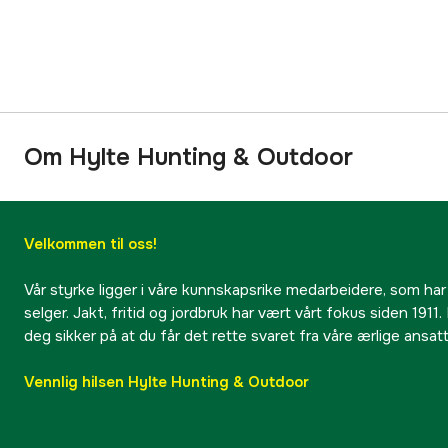
Om Hylte Hunting & Outdoor
Velkommen til oss!
Vår styrke ligger i våre kunnskapsrike medarbeidere, som har
selger. Jakt, fritid og jordbruk har vært vårt fokus siden 1911. 
deg sikker på at du får det rette svaret fra våre ærlige ansat
Vennlig hilsen Hylte Hunting & Outdoor