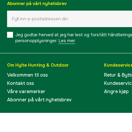
Abonner på vårt nyhetsbrev
Jeg godtar herved at jeg har lest og forstått håndtering
personopplysninger.
Les mer
Om Hylte Hunting & Outdoor
Kundeservic
Velkommen til oss
Retur & Bytt
Kontakt oss
Kundeservic
Våre varemerker
Angre kjøp
Abonner på vårt nyhetsbrev