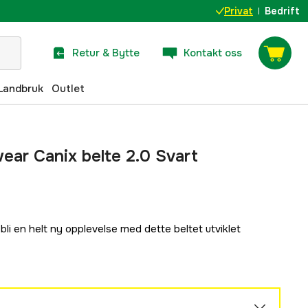
Privat
Bedrift
Retur & Bytte
Kontakt oss
Landbruk
Outlet
ar Canix belte 2.0 Svart
li en helt ny opplevelse med dette beltet utviklet