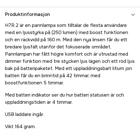
Produktinformasjon
H7R.2 är en pannlampa som tilltalar de flesta användare
med en ljusstyrka på (250 lumen) med boost funktionen
och en räckvidd på 160 m. Med den nya linsen får du ett
bredare ljusfält utanför det fokuserade området.
Pannlampan har fått högre komfort och är utrustad med
dimmer funktion med tre stycken ljus lägen och ett röd ljus
bak på batteripaketet. Med ett uppladdningsbart litium jon
batteri får du en brinntid på 42 timmar, med
boostfunktionen 5 timmar.
Med batteri indikator ser du hur batteri statusen är och
uppladdningstiden är 4 timmar.
USB laddare ingår.
Vikt 164 gram.