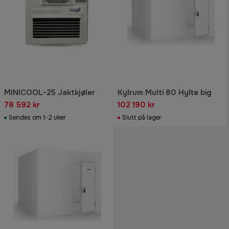
MINICOOL-25 Jaktkjøler
Kylrum Multi 80 Hylte big
78 592 kr
102 190 kr
Sendes om 1-2 uker
Slutt på lager