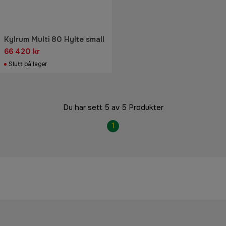
Kylrum Multi 80 Hylte small
66 420 kr
Slutt på lager
Du har sett 5 av 5 Produkter
1