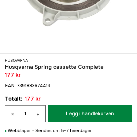
HUSQVARNA
Husqvarna Spring cassette Complete
177 kr
EAN
:
7391883674413
Totalt
:
177 kr
×
+
Legg i handlekurven
Webblager -
Sendes om 5-7 hverdager