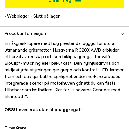
Email meg
Webblager -
Slutt på lager
Produktinformasjon
En åkgräsklippare med hög prestanda, byggd för stora,
utmanande gräsmattor. Husqvarna R 320X AWD erbjuder
ett urval av redskap och kombiklippaggregat för valfri
BioClip®-mulching eller bakutkast. Den fyrhjulsdrivna och
midjestyrda styrningen ger grepp och kontroll. LED-lampor
fram och bak ger bättre synlighet under mörkare årstider.
Integrerade skenor på motorhuven gör att du kan fästa
tillbehör som lasthållare. Klar för Husqvarna Connect med
Bluetooth®.
OBS! Levereras utan klippaggregat!
Timmätare