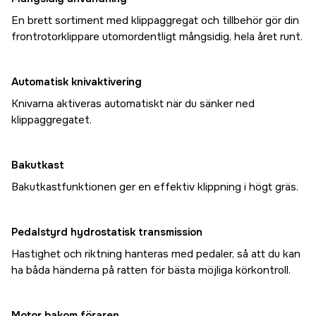
En brett sortiment med klippaggregat och tillbehör gör din
frontrotorklippare utomordentligt mångsidig, hela året runt.
Automatisk knivaktivering
Knivarna aktiveras automatiskt när du sänker ned
klippaggregatet.
Bakutkast
Bakutkastfunktionen ger en effektiv klippning i högt gräs.
Pedalstyrd hydrostatisk transmission
Hastighet och riktning hanteras med pedaler, så att du kan
ha båda händerna på ratten för bästa möjliga körkontroll.
Motor bakom föraren