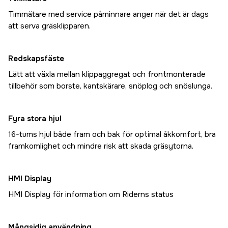
Timmätare med service påminnare anger när det är dags
att serva gräsklipparen.
Redskapsfäste
Lätt att växla mellan klippaggregat och frontmonterade
tillbehör som borste, kantskärare, snöplog och snöslunga.
Fyra stora hjul
16-tums hjul både fram och bak för optimal åkkomfort, bra
framkomlighet och mindre risk att skada gräsytorna.
HMI Display
HMI Display för information om Riderns status
Mångsidig användning