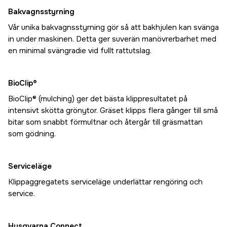
Bakvagnsstyrning
Vår unika bakvagnsstyrning gör så att bakhjulen kan svänga
in under maskinen. Detta ger suverän manövrerbarhet med
en minimal svängradie vid fullt rattutslag.
BioClip®
BioClip® (mulching) ger det bästa klippresultatet på
intensivt skötta grönytor. Gräset klipps flera gånger till små
bitar som snabbt förmultnar och återgår till gräsmattan
som gödning.
Serviceläge
Klippaggregatets serviceläge underlättar rengöring och
service.
Husqvarna Connect