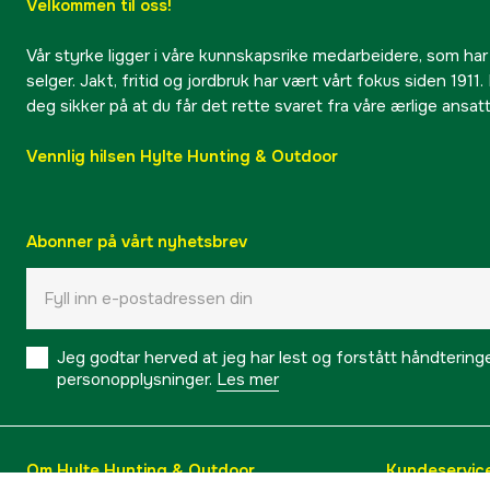
Velkommen til oss!
Vår styrke ligger i våre kunnskapsrike medarbeidere, som har
selger. Jakt, fritid og jordbruk har vært vårt fokus siden 1911. 
deg sikker på at du får det rette svaret fra våre ærlige ansat
Vennlig hilsen Hylte Hunting & Outdoor
Abonner på vårt nyhetsbrev
Jeg godtar herved at jeg har lest og forstått håndtering
personopplysninger.
Les mer
Om Hylte Hunting & Outdoor
Kundeservic