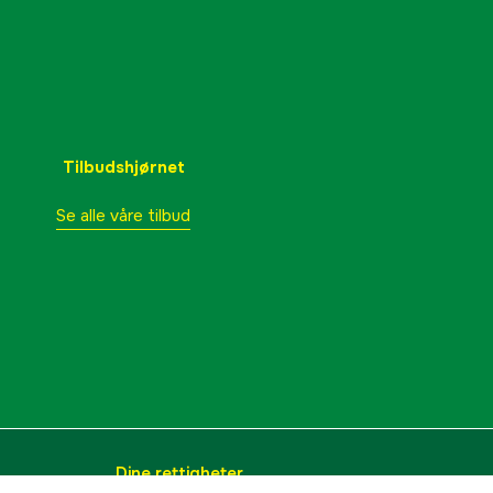
Tilbudshjørnet
Se alle våre tilbud
Dine rettigheter