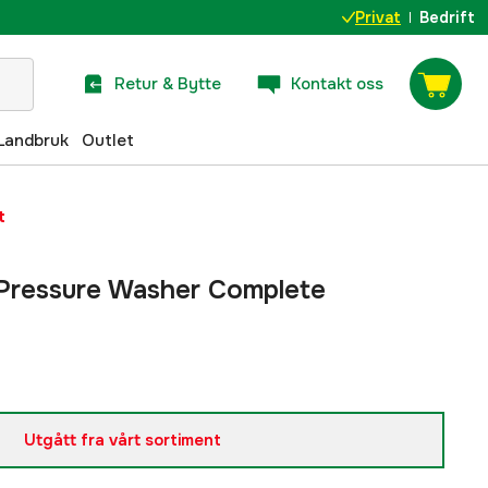
Privat
Bedrift
Retur & Bytte
Kontakt oss
Landbruk
Outlet
t
Pressure Washer Complete
Utgått fra vårt sortiment