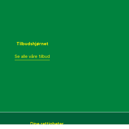
Tilbudshjørnet
Se alle våre tilbud
Dine rettigheter