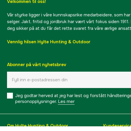
Velkommen til oss!
Vår styrke ligger i våre kunnskapsrike medarbeidere, som har
selger. Jakt, fritid og jordbruk har vært vårt fokus siden 1911. 
deg sikker på at du får det rette svaret fra våre ærlige ansat
Vennlig hilsen Hylte Hunting & Outdoor
Abonner på vårt nyhetsbrev
Jeg godtar herved at jeg har lest og forstått håndtering
personopplysninger.
Les mer
Om Hylte Hunting & Outdoor
Kundeservic