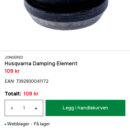
JONSERED
Husqvarna Damping Element
109 kr
EAN
:
7392930041172
Totalt
:
109 kr
×
+
Legg i handlekurven
Webblager -
På lager