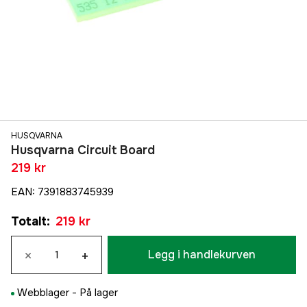
HUSQVARNA
Husqvarna Circuit Board
219 kr
EAN
:
7391883745939
Totalt
:
219 kr
×
+
Legg i handlekurven
Webblager -
På lager