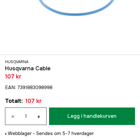
HUSQVARNA
Husqvarna Cable
107 kr
EAN
:
7391883098998
Totalt
:
107 kr
×
+
Legg i handlekurven
Webblager -
Sendes om 5-7 hverdager