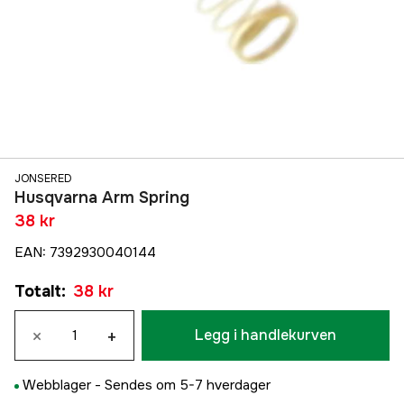
JONSERED
Husqvarna Arm Spring
38 kr
EAN
:
7392930040144
Totalt
:
38 kr
×
+
Legg i handlekurven
Webblager -
Sendes om 5-7 hverdager