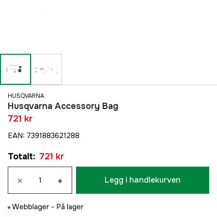
HUSQVARNA
Husqvarna Accessory Bag
721 kr
EAN
:
7391883621288
Totalt
:
721 kr
×
+
Legg i handlekurven
Webblager -
På lager