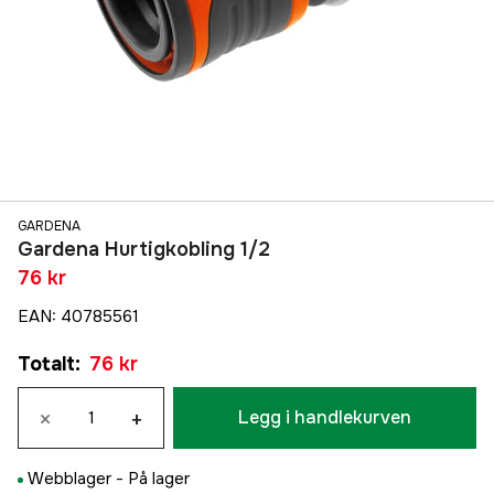
GARDENA
Gardena Hurtigkobling 1/2
76 kr
EAN
:
40785561
Totalt
:
76 kr
×
+
Legg i handlekurven
Webblager -
På lager