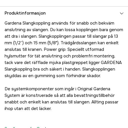
Produktinformasjon
Gardena Slangkoppling används för snabb och bekväm
anslutning av slangen. Du kan lossa kopplingen bara genom
att dra i slangen. Slangkopplingen passar till slangar på 13
mm (1/2”) och 15 mm (5/8"). Trädgårdsslangen kan enkelt
anslutas till kranen. Power grip: Speciellt utformad
hylsmutter för tät anslutning och problemfri montering,
tack vare det räfflade mjuka plastgreppet ligger GARDENA
Slangkoppling bra och säkert i handen. Slangkopplingen
skyddas av en gummiring som förhindrar skador.
De systemkomponenter som ingår i Original Gardena
System är konstruerade så att alla bevattningstillbehör
snabbt och enkelt kan anslutas till slangen. Allting passar
ihop utan att det läcker.