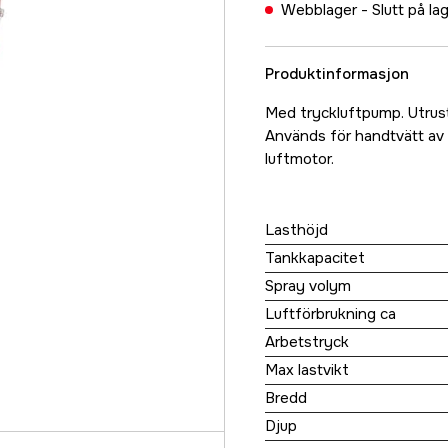
Webblager -
Slutt på la
Produktinformasjon
Med tryckluftpump. Utrust
Används för handtvätt av m
luftmotor.
Lasthöjd
Tankkapacitet
Spray volym
Luftförbrukning ca
Arbetstryck
Max lastvikt
Bredd
Djup