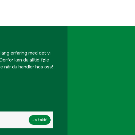
 lang erfaring med det vi
Derfor kan du alltid føle
te når du handler hos oss!
Ja takk!