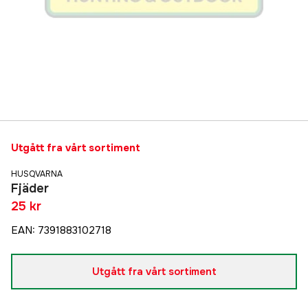
Utgått fra vårt sortiment
HUSQVARNA
Fjäder
25 kr
EAN
:
7391883102718
Utgått fra vårt sortiment