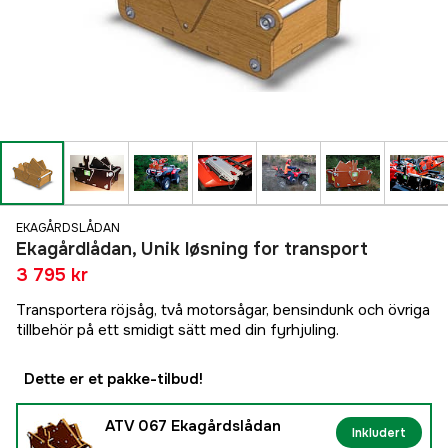
EKAGÅRDSLÅDAN
Ekagårdlådan, Unik løsning for transport
3 795 kr
Transportera röjsåg, två motorsågar, bensindunk och övriga
tillbehör på ett smidigt sätt med din fyrhjuling.
Dette er et pakke-tilbud!
ATV 067 Ekagårdslådan
Inkludert