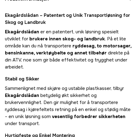
Ekagårdslådan – Patentert og Unik Transportløsning for
Skog og Landbruk
Ekagårdslådan
er en patentert, unik løsning spesielt
utviklet for
brukere innen skog- og landbruk
. På et lite
område kan du nå transportere
ryddesag, to motorsager,
bensinkanne, verktøybelte og annet tilbehør
direkte på
din ATV, noe som gir både effektivitet og trygghet under
arbeidet.
Stabil og Sikker
Sammenlignet med skjøre og ustabile plastkasser, tilbyr
Ekagårdslådan
betydelig økt sikkerhet og
brukervennlighet. Den gir mulighet for å transportere
ryddesag i kjørefeltets retning på en enkel og stødig måte
– en unik løsning som
vesentlig forbedrer sikkerheten
under transport.
Hurtigfeste og Enkel Montering