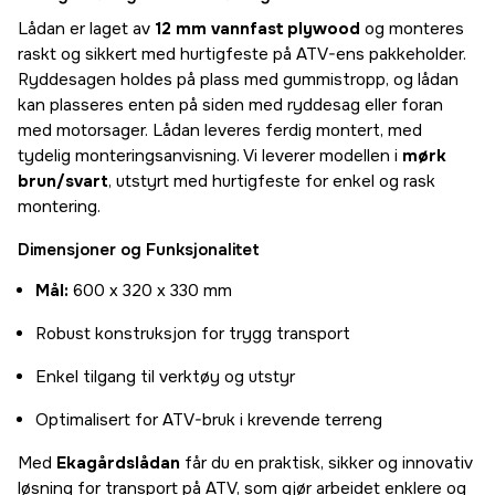
Lådan er laget av
12 mm vannfast plywood
og monteres
raskt og sikkert med hurtigfeste på ATV-ens pakkeholder.
Ryddesagen holdes på plass med gummistropp, og lådan
kan plasseres enten på siden med ryddesag eller foran
med motorsager. Lådan leveres ferdig montert, med
tydelig monteringsanvisning. Vi leverer modellen i
mørk
brun/svart
, utstyrt med hurtigfeste for enkel og rask
montering.
Dimensjoner og Funksjonalitet
Mål:
600 x 320 x 330 mm
Robust konstruksjon for trygg transport
Enkel tilgang til verktøy og utstyr
Optimalisert for ATV-bruk i krevende terreng
Med
Ekagårdslådan
får du en praktisk, sikker og innovativ
løsning for transport på ATV, som gjør arbeidet enklere og