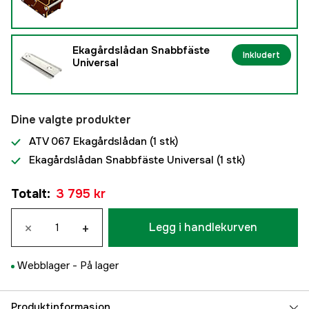
Ekagårdslådan Snabbfäste
Inkludert
Universal
Dine valgte produkter
ATV 067 Ekagårdslådan
(1 stk)
Ekagårdslådan Snabbfäste Universal
(1 stk)
Totalt
:
3 795 kr
×
+
Legg i handlekurven
Webblager -
På lager
Produktinformasjon