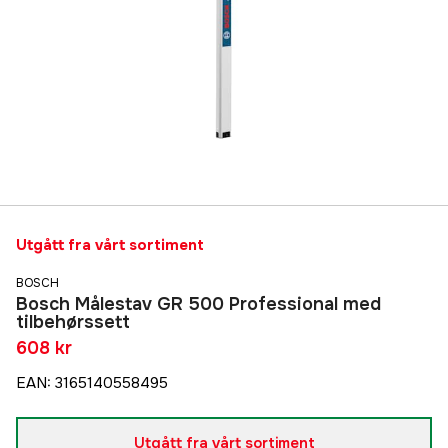
Utgått fra vårt sortiment
BOSCH
Bosch Målestav GR 500 Professional med
tilbehørssett
608 kr
EAN
:
3165140558495
Utgått fra vårt sortiment