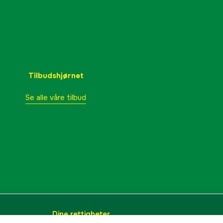
Tilbudshjørnet
Se alle våre tilbud
Dine rettigheter