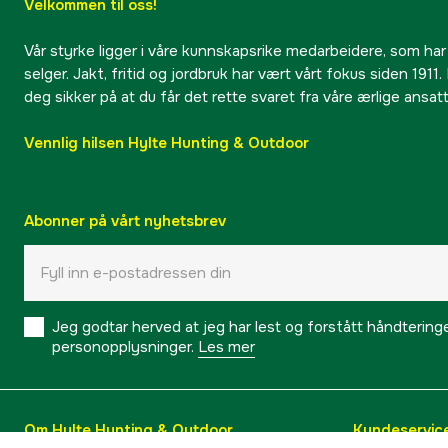
Velkommen til oss!
Vår styrke ligger i våre kunnskapsrike medarbeidere, som har
selger. Jakt, fritid og jordbruk har vært vårt fokus siden 1911. 
deg sikker på at du får det rette svaret fra våre ærlige ansat
Vennlig hilsen Hylte Hunting & Outdoor
Abonner på vårt nyhetsbrev
Jeg godtar herved at jeg har lest og forstått håndtering
personopplysninger.
Les mer
Om Hylte Hunting & Outdoor
Kundeservic