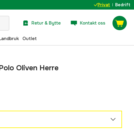
Privat
Bedrift
Retur & Bytte
Kontakt oss
Landbruk
Outlet
Polo Oliven Herre