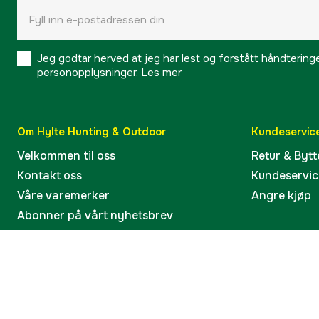
Jeg godtar herved at jeg har lest og forstått håndtering
personopplysninger.
Les mer
Om Hylte Hunting & Outdoor
Kundeservic
Velkommen til oss
Retur & Bytt
Kontakt oss
Kundeservic
Våre varemerker
Angre kjøp
Abonner på vårt nyhetsbrev