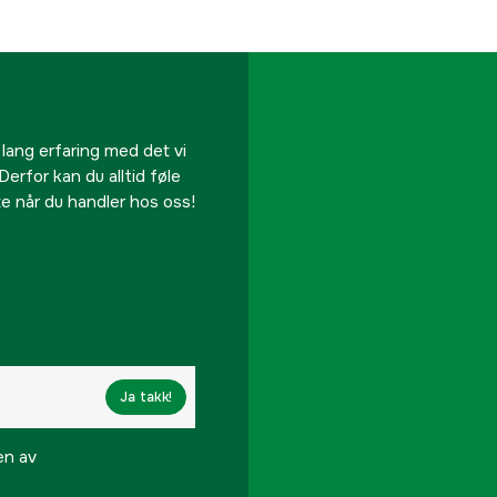
 lang erfaring med det vi
Derfor kan du alltid føle
te når du handler hos oss!
Ja takk!
en av