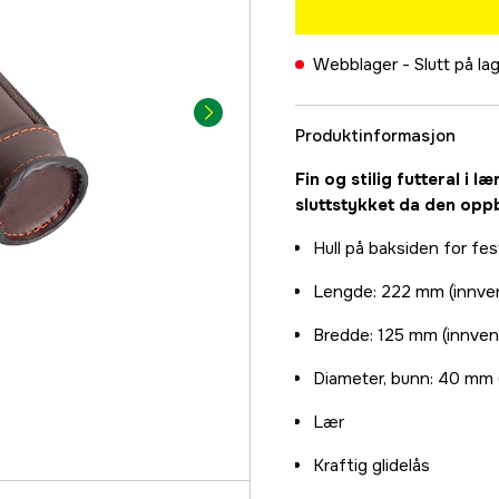
Webblager -
Slutt på la
Produktinformasjon
Fin og stilig futteral i 
sluttstykket da den opp
Hull på baksiden for fest
Lengde: 222 mm (innve
Bredde: 125 mm (innven
Diameter, bunn: 40 mm 
Lær
Kraftig glidelås