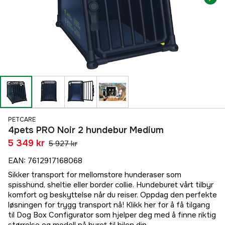
PETCARE
4pets PRO Noir 2 hundebur Medium
5 349 kr
5 927 kr
EAN
:
7612917168068
Sikker transport for mellomstore hunderaser som
spisshund, sheltie eller border collie. Hundeburet vårt tilbyr
komfort og beskyttelse når du reiser. Oppdag den perfekte
løsningen for trygg transport nå! Klikk her for å få tilgang
til Dog Box Configurator som hjelper deg med å finne riktig